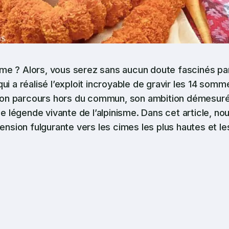
me ? Alors, vous serez sans aucun doute fascinés pa
 qui a réalisé l’exploit incroyable de gravir les 14 somm
Son parcours hors du commun, son ambition démesuré
le légende vivante de l’alpinisme. Dans cet article, no
ension fulgurante vers les cimes les plus hautes et le