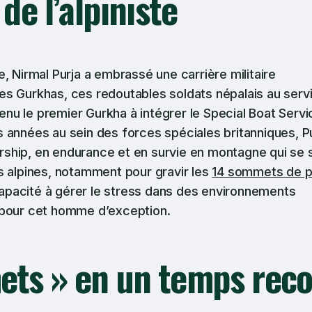
 de l’alpiniste
, Nirmal Purja a embrassé une carrière militaire
 des Gurkhas, ces redoutables soldats népalais au serv
venu le premier Gurkha à intégrer le Special Boat Servi
ses années au sein des forces spéciales britanniques, P
ship, en endurance et en survie en montagne qui se 
s alpines, notamment pour gravir les
14 sommets de p
la capacité à gérer le stress dans des environnements
 pour cet homme d’exception.
ets » en un temps rec