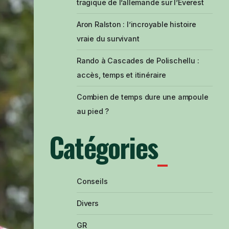
tragique de l’allemande sur l’Everest
Aron Ralston : l’incroyable histoire
vraie du survivant
Rando à Cascades de Polischellu :
accès, temps et itinéraire
Combien de temps dure une ampoule
au pied ?
Catégories
Conseils
Divers
GR