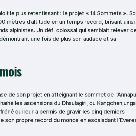
loit le plus retentissant : le projet « 14 Sommets ». S
0 mètres d’altitude en un temps record, brisant ainsi
ds alpinistes. Un défi colossal qui semblait relever d
, démontrant une fois de plus son audace et sa
 mois
ase de son projet en atteignant le sommet de l’Annapu
chaîné les ascensions du Dhaulagiri, du Kangchenjunga
réné qui leur a permis de gravir les cinq derniers
ge son propre record du monde en escaladant l’Everes