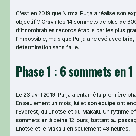
C’est en 2019 que Nirmal Purja a réalisé son exp
objectif ? Gravir les 14 sommets de plus de 800
d’innombrables records établis par les plus gran
l’impossible, mais que Purja a relevé avec brio
détermination sans faille.
Phase 1 : 6 sommets en 1
Le 23 avril 2019, Purja a entamé la première ph
En seulement un mois, lui et son équipe ont en
l’Everest, du Lhotse et du Makalu. Un rythme eff
sommets en à peine 12 jours, battant au passa
Lhotse et le Makalu en seulement 48 heures.