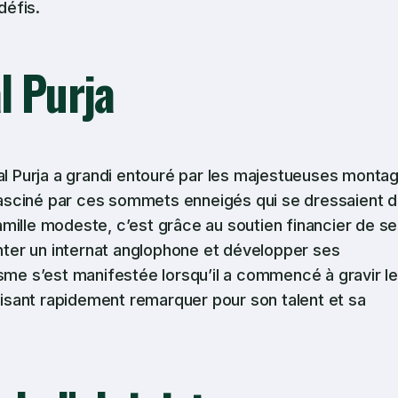
défis.
l Purja
mal Purja a grandi entouré par les majestueuses monta
é fasciné par ces sommets enneigés qui se dressaient 
 famille modeste, c’est grâce au soutien financier de s
enter un internat anglophone et développer ses
isme s’est manifestée lorsqu’il a commencé à gravir l
sant rapidement remarquer pour son talent et sa