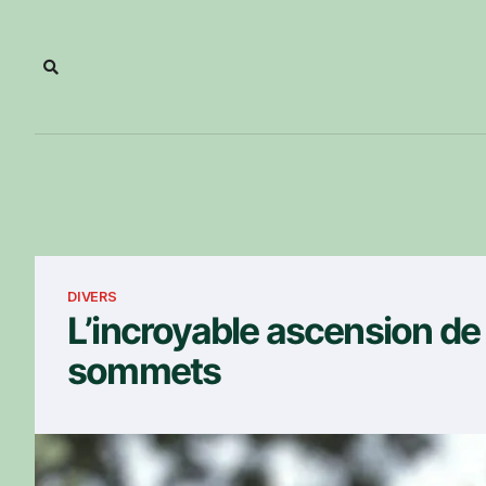
DIVERS
L’incroyable ascension de N
sommets