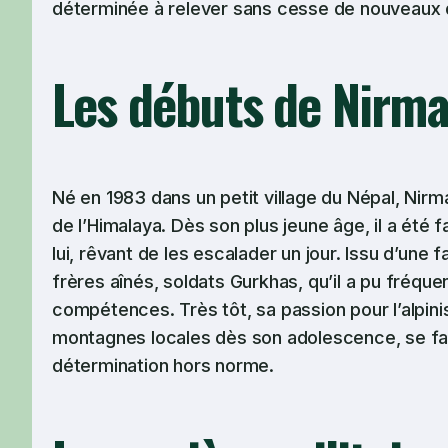
déterminée à relever sans cesse de nouveaux 
Les débuts de Nirma
Né en 1983 dans un petit village du Népal, Nir
de l’Himalaya. Dès son plus jeune âge, il a ét
lui, rêvant de les escalader un jour. Issu d’une
frères aînés, soldats Gurkhas, qu’il a pu fréqu
compétences. Très tôt, sa passion pour l’alpin
montagnes locales dès son adolescence, se fai
détermination hors norme.