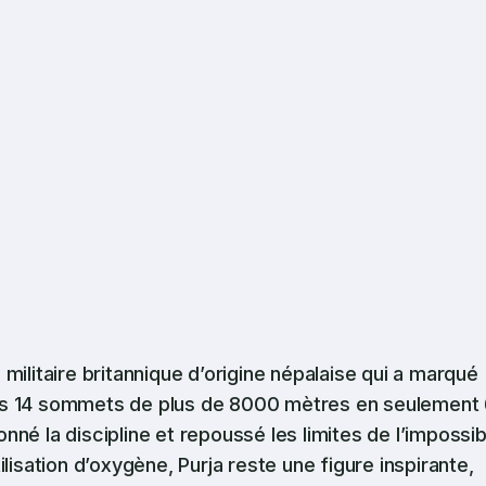
militaire britannique d’origine népalaise qui a marqué
t les 14 sommets de plus de 8000 mètres en seulement
ionné la discipline et repoussé les limites de l’impossib
lisation d’oxygène, Purja reste une figure inspirante,