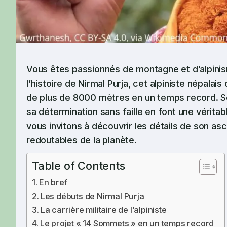
Vous êtes passionnés de montagne et d’alpinis
l’histoire de Nirmal Purja, cet alpiniste népalais
de plus de 8000 mètres en un temps record. 
sa détermination sans faille en font une véritab
vous invitons à découvrir les détails de son asc
redoutables de la planète.
Table of Contents
En bref
Les débuts de Nirmal Purja
La carrière militaire de l’alpiniste
Le projet « 14 Sommets » en un temps record