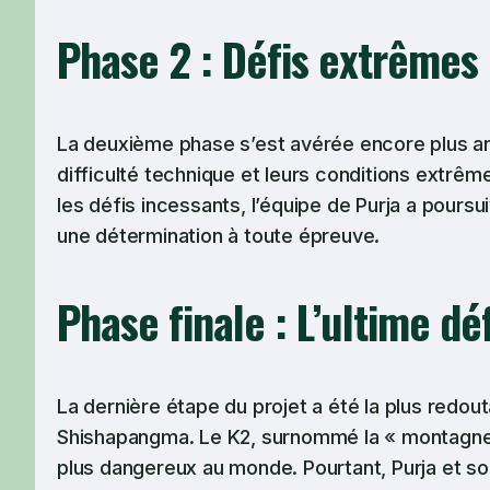
Phase 2 : Défis extrêmes
La deuxième phase s’est avérée encore plus a
difficulté technique et leurs conditions extrêm
les défis incessants, l’équipe de Purja a pours
une détermination à toute épreuve.
Phase finale : L’ultime déf
La dernière étape du projet a été la plus redou
Shishapangma. Le K2, surnommé la « montagne
plus dangereux au monde. Pourtant, Purja et son