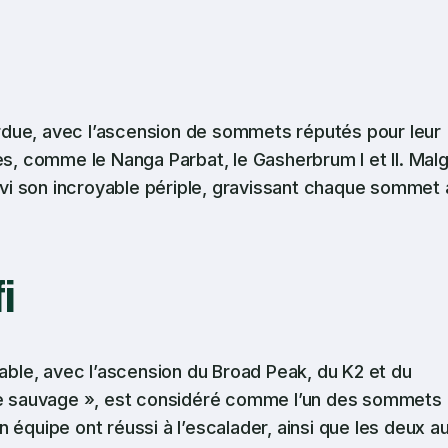
rdue, avec l’ascension de sommets réputés pour leur
es, comme le Nanga Parbat, le Gasherbrum I et II. Mal
uivi son incroyable périple, gravissant chaque sommet
i
table, avec l’ascension du Broad Peak, du K2 et du
 sauvage », est considéré comme l’un des sommets 
 équipe ont réussi à l’escalader, ainsi que les deux a