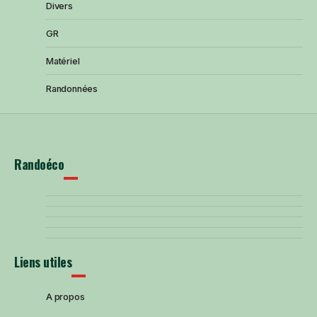
Divers
GR
Matériel
Randonnées
Randoéco
Liens utiles
A propos