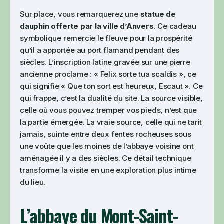
Sur place, vous remarquerez une
statue de
dauphin offerte par la ville d’Anvers
. Ce cadeau
symbolique remercie le fleuve pour la prospérité
qu’il a apportée au port flamand pendant des
siècles. L’inscription latine gravée sur une pierre
ancienne proclame : « Felix sorte tua scaldis », ce
qui signifie « Que ton sort est heureux, Escaut ». Ce
qui frappe, c’est la dualité du site. La source visible,
celle où vous pouvez tremper vos pieds, n’est que
la partie émergée. La vraie source, celle qui ne tarit
jamais, suinte entre deux fentes rocheuses sous
une voûte que les moines de l’abbaye voisine ont
aménagée il y a des siècles. Ce détail technique
transforme la visite en une exploration plus intime
du lieu.
L’abbaye du Mont-Saint-