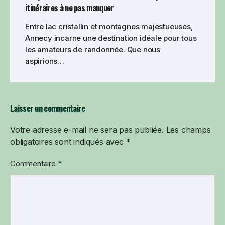
itinéraires à ne pas manquer
Entre lac cristallin et montagnes majestueuses,
Annecy incarne une destination idéale pour tous
les amateurs de randonnée. Que nous
aspirions…
Laisser un commentaire
Votre adresse e-mail ne sera pas publiée.
Alternative:
Les champs
obligatoires sont indiqués avec
*
Commentaire
*