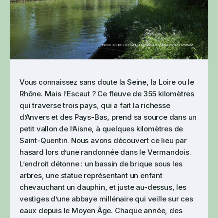
Vous connaissez sans doute la Seine, la Loire ou le
Rhône. Mais l’Escaut ? Ce fleuve de 355 kilomètres
qui traverse trois pays, qui a fait la richesse
d’Anvers et des Pays-Bas, prend sa source dans un
petit vallon de l’Aisne, à quelques kilomètres de
Saint-Quentin. Nous avons découvert ce lieu par
hasard lors d’une randonnée dans le Vermandois.
L’endroit détonne : un bassin de brique sous les
arbres, une statue représentant un enfant
chevauchant un dauphin, et juste au-dessus, les
vestiges d’une abbaye millénaire qui veille sur ces
eaux depuis le Moyen Âge. Chaque année, des