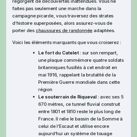
regorgent de découvertes inattendues. Vous ne
faites pas seulement une marche dans la
campagne picarde, vous traversez des strates
d’histoire superposées, alors assurez-vous de
porter des
chaussures de randonnée
adaptées.
Voici les éléments marquants que vous croiserez :
Le fort du Catelet
: sur son rempart,
une plaque commémore quatre soldats
britanniques fusillés à cet endroit en
mai 1916, rappelant la brutalité de la
Première Guerre mondiale dans cette
région
Le souterrain de Riqueval
: avec ses 5
670 mètres, ce tunnel fluvial construit
entre 1801 et 1810 reste le plus long de
France. Il relie le bassin de la Somme à
celui de l’Escaut et utilise encore
aujourd’hui un système de touage