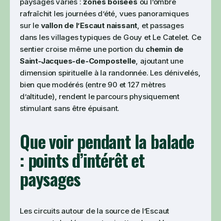
paysages variés :
zones boisées
où l’ombre
rafraîchit les journées d’été, vues panoramiques
sur le
vallon de l’Escaut naissant
, et passages
dans les villages typiques de Gouy et Le Catelet. Ce
sentier croise même une portion du
chemin de
Saint-Jacques-de-Compostelle
, ajoutant une
dimension spirituelle à la randonnée. Les dénivelés,
bien que modérés (entre 90 et 127 mètres
d’altitude), rendent le parcours physiquement
stimulant sans être épuisant.
Que voir pendant la balade
: points d’intérêt et
paysages
Les circuits autour de la source de l’Escaut