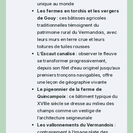
unique au monde
Les fermes en torchis et les vergers
de Gouy
: ces bâtisses agricoles
traditionnelles témoignent du
patrimoine rural du Vermandois, avec
leurs murs en terre crue et leurs
toitures de tuiles rousses
L’Escaut canalisé
: observer le fleuve
se transformer progressivement,
depuis son filet d’eau originel jusqu’aux
premiers tronçons navigables, offre
une leçon de géographie vivante
Le pigeonnier de la ferme de
Quincampoix
: ce bâtiment typique du
XVIIIe siècle se dresse au milieu des
champs comme un vestige de
l’architecture seigneuriale
Les vallonnements du Vermandois
:
contrairement à l’image plate des