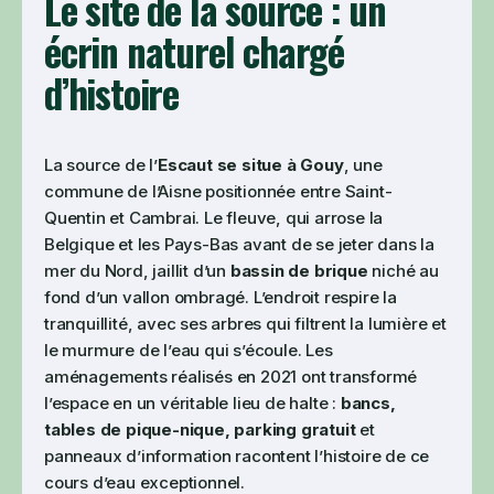
Le site de la source : un
écrin naturel chargé
d’histoire
La source de l’
Escaut se situe à Gouy
, une
commune de l’Aisne positionnée entre Saint-
Quentin et Cambrai. Le fleuve, qui arrose la
Belgique et les Pays-Bas avant de se jeter dans la
mer du Nord, jaillit d’un
bassin de brique
niché au
fond d’un vallon ombragé. L’endroit respire la
tranquillité, avec ses arbres qui filtrent la lumière et
le murmure de l’eau qui s’écoule. Les
aménagements réalisés en 2021 ont transformé
l’espace en un véritable lieu de halte :
bancs,
tables de pique-nique, parking gratuit
et
panneaux d’information racontent l’histoire de ce
cours d’eau exceptionnel.