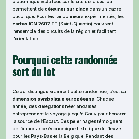
pique-nique installées sur le site de la source
permettent de
déjeuner sur place
dans un cadre
bucolique. Pour les randonneurs expérimentés, les
cartes IGN 2607 ET
(Saint-Quentin) couvrent
l’ensemble des circuits de la région et facilitent
l’orientation.
Pourquoi cette randonnée
sort du lot
Ce qui distingue vraiment cette randonnée, c’est sa
dimension symbolique européenne
. Chaque
année, des délégations néerlandaises
entreprennent le voyage jusqu’à Gouy pour honorer
la source de l’Escaut. Ces pèlerinages témoignent
de l’importance économique historique du fleuve
pour les Pays-Bas et la Belgique. Pendant des