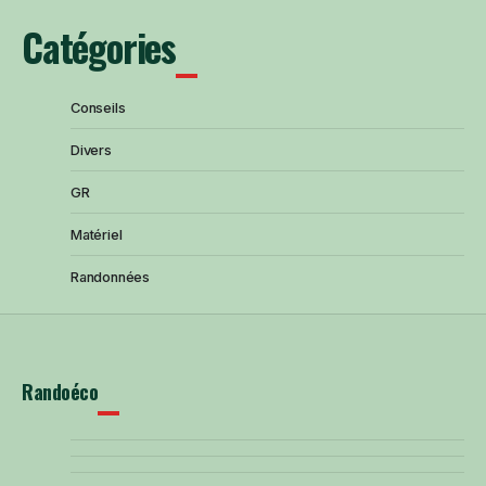
Catégories
Conseils
Divers
GR
Matériel
Randonnées
Randoéco