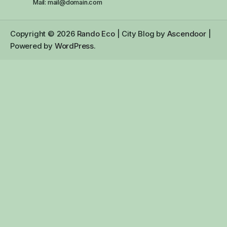
Mail: mail@domain.com
Copyright © 2026
Rando Eco
| City Blog by
Ascendoor
|
Powered by
WordPress
.