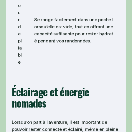
o
u
r
Se range facilement dans une poche l
d
orsqu’elle est vide, tout en offrant une
e
capacité suffisante pour rester hydrat
pl
é pendant vos randonnées.
ia
bl
e
Éclairage et énergie
nomades
Lorsqu’on part à l’aventure, il est important de
pouvoir rester connecté et éclairé, même en pleine