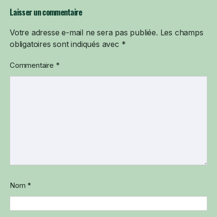
Laisser un commentaire
Votre adresse e-mail ne sera pas publiée.
Alternative:
Les champs
obligatoires sont indiqués avec
*
Commentaire
*
Nom
*