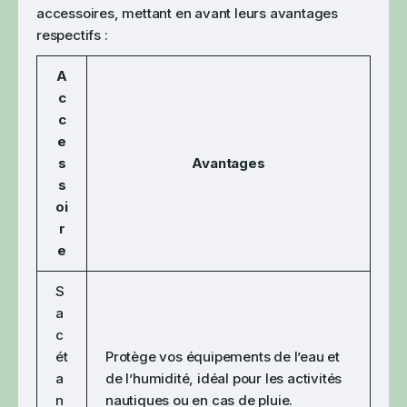
accessoires, mettant en avant leurs avantages
respectifs :
A
c
c
e
s
Avantages
s
oi
r
e
S
a
c
ét
Protège vos équipements de l’eau et
a
de l’humidité, idéal pour les activités
n
nautiques ou en cas de pluie.