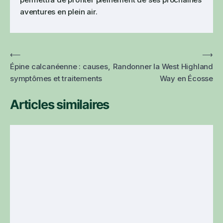
aventures en plein air.
⟵
⟶
Épine calcanéenne : causes,
Randonner la West Highland
symptômes et traitements
Way en Écosse
Articles similaires